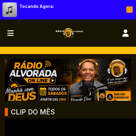
Tocando Agora:
RÁDIO ALVORADA ONLINE
Anterior
Próx
CLIP DO MÊS