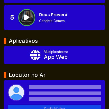
Deus Proverá
5
Gabriela Gomes
Aplicativos
Multiplataforma
App Web
Locutor no Ar
Pedir Música