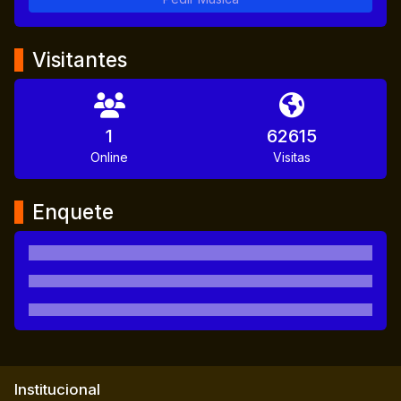
Visitantes
1
62615
Online
Visitas
Enquete
Institucional