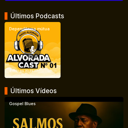
Últimos Podcasts
Dependência mútua
3 meses atrás
Últimos Vídeos
Gospel Blues