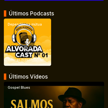
Últimos Podcasts
Dependência mútua
3 meses atrás
Últimos Vídeos
Gospel Blues