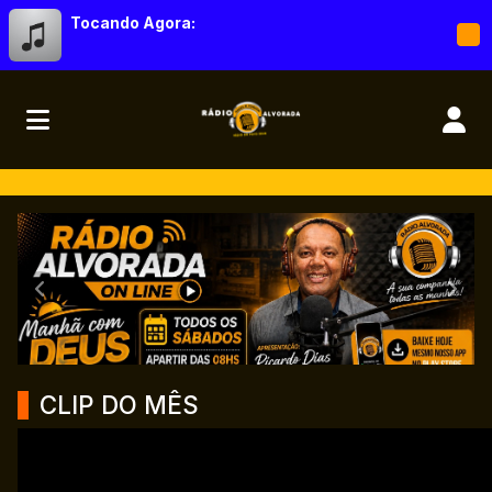
Tocando Agora:
RÁDIO ALVORADA ONLINE
Anterior
Próx
CLIP DO MÊS