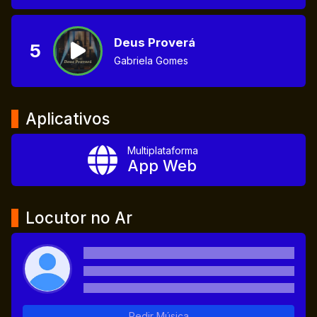
Deus Proverá
5
Gabriela Gomes
Aplicativos
Multiplataforma
App Web
Locutor no Ar
Pedir Música